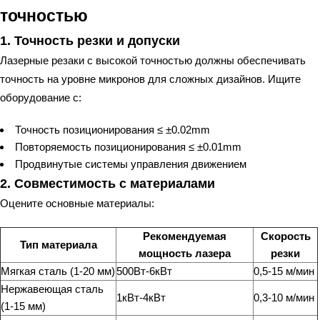
точностью
1. Точность резки и допуски
Лазерные резаки с высокой точностью должны обеспечивать
точность на уровне микронов для сложных дизайнов. Ищите
оборудование с:
Точность позиционирования ≤ ±0.02mm
Повторяемость позиционирования ≤ ±0.01mm
Продвинутые системы управления движением
2. Совместимость с материалами
Оцените основные материалы:
Рекомендуемая
Скорость
Тип материала
мощность лазера
резки
Мягкая сталь (1-20 мм)
500Вт-6кВт
0,5-15 м/мин
Нержавеющая сталь
1кВт-4кВт
0,3-10 м/мин
(1-15 мм)