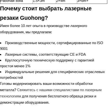
Рабочая зона
1.5×3m
2×4m
3×6m+
Почему стоит выбрать лазерные
резаки Guohong?
Имея более 10 лет опыта в производстве лазерного
оборудования, мы предлагаем:
Производственные мощности, сертифицированные по ISO
9001
Лазерные системы, соответствующие CE и FDA
Круглосуточную техническую поддержку с гарантией
простоя менее 1%
Индивидуальные решения для специфических отраслевых
потребностей
Готовы модернизировать ваши возможности обработки
металла?
Свяжитесь с нашими специалистами по лазерным
технологиям
для получения бесплатного образца резки и
демонстрации оборудования.