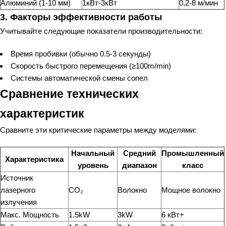
Алюминий (1-10 мм)
1кВт-3кВт
0,2-8 м/мин
3. Факторы эффективности работы
Учитывайте следующие показатели производительности:
Время пробивки (обычно 0.5-3 секунды)
Скорость быстрого перемещения (≥100m/min)
Системы автоматической смены сопел
Сравнение технических
характеристик
Сравните эти критические параметры между моделями:
Начальный
Средний
Промышленный
Характеристика
уровень
диапазон
класс
Источник
лазерного
CO₂
Волокно
Мощное волокно
излучения
Макс. Мощность
1.5kW
3kW
6 кВт+