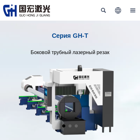



Серия GH-T
Боковой трубный лазерный резак