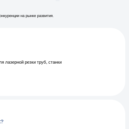
онкуренции на рынке развития.
ля лазерной резки труб, станки
к?