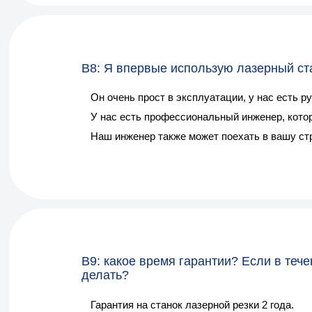
В8: Я впервые использую лазерный стан
Он очень прост в эксплуатации, у нас есть р
У нас есть профессиональный инженер, котор
Наш инженер также может поехать в вашу стр
В9: какое время гарантии? Если в теч
делать?
Гарантия на станок лазерной резки 2 года.