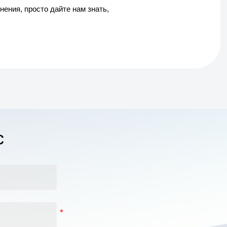
ения, просто дайте нам знать,
с