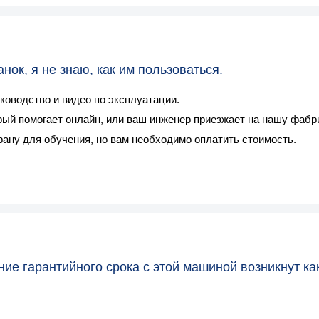
ок, я не знаю, как им пользоваться.
уководство и видео по эксплуатации.
ый помогает онлайн, или ваш инженер приезжает на нашу фабри
ану для обучения, но вам необходимо оплатить стоимость.
ение гарантийного срока с этой машиной возникнут к