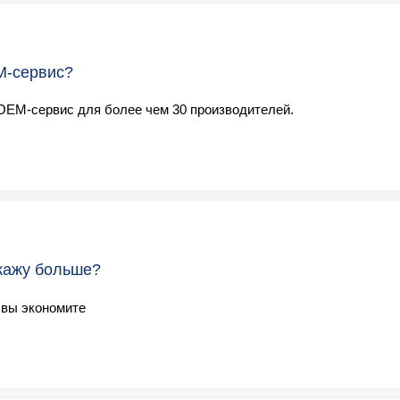
M-сервис?
 OEM-сервис для более чем 30 производителей.
акажу больше?
 вы экономите