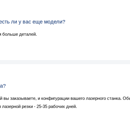
 есть ли у вас еще модели?
м больше деталей.
ка?
рый вы заказываете, и конфигурации вашего лазерного станка. 
 лазерной резки - 25-35 рабочих дней.