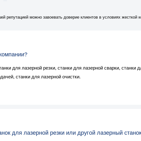
шей репутацией можно завоевать доверие клиентов в условиях жесткой к
 компании?
нки для лазерной резки, станки для лазерной сварки, станки д
дачей, станки для лазерной очистки.
анок для лазерной резки или другой лазерный стано