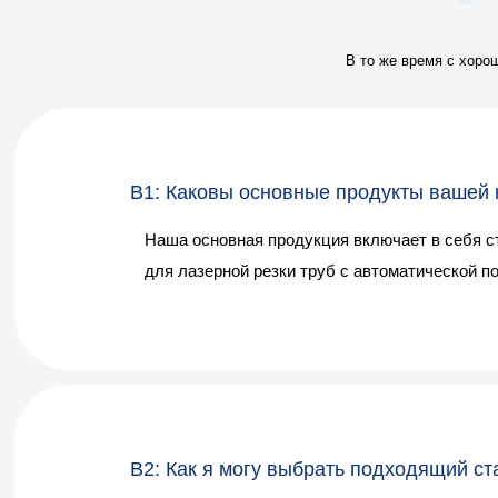
В то же время с хоро
В1: Каковы основные продукты вашей
Наша основная продукция включает в себя ста
для лазерной резки труб с автоматической по
В2: Как я могу выбрать подходящий ст