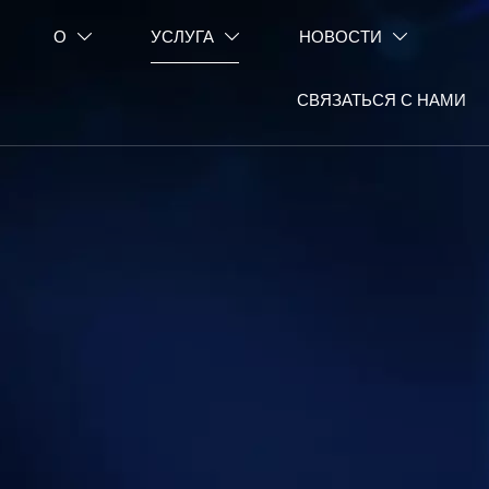
О
УСЛУГА
НОВОСТИ



СВЯЗАТЬСЯ С НАМИ