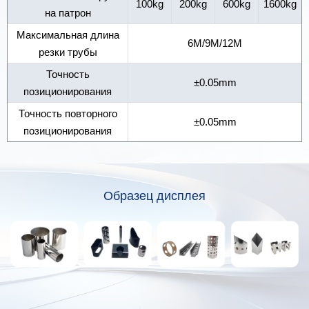
100kg
200kg
600kg
1600kg
на патрон
Максимальная длина
6M/9M/12M
резки трубы
Точность
±0.05mm
позиционирования
Точность повторного
±0.05mm
позиционирования
Образец дисплея