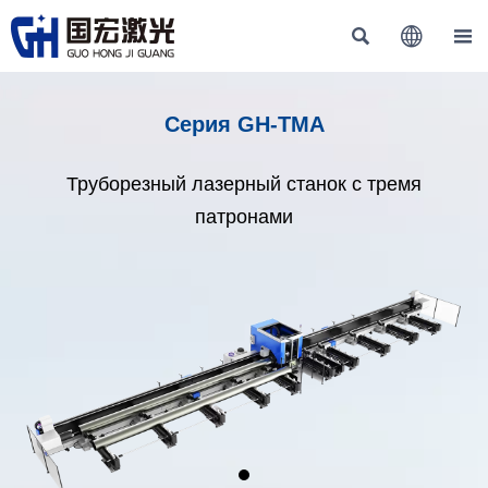



Серия GH-TMA
Труборезный лазерный станок с тремя
патронами