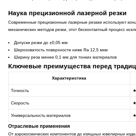
Наука прецизионной лазерной резки
Современные прецизионные лазерные резаки используют конце
механических методов резки, этот бесконтактный процесс искл
Допуски резки до ±0,05 мм
Шероховатость поверхности ниже Ra 12,5 мкм
Ширину реза менее 0,1 мм для тонких материалов
Ключевые преимущества перед тради
Характеристика
Точность
Скорость
Универсальность материалов
Отраслевые применения
От аэрокосмических компонентов до изящных ювелирных изде