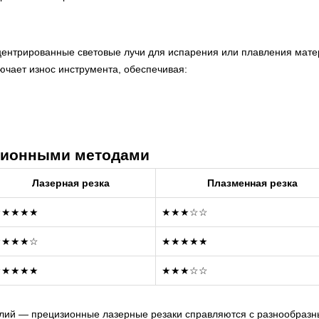
нтрированные световые лучи для испарения или плавления матер
ючает износ инструмента, обеспечивая:
ционными методами
Лазерная резка
Плазменная резка
★★★★★
★★★☆☆
★★★★☆
★★★★★
★★★★★
★★★☆☆
лий — прецизионные лазерные резаки справляются с разнообразн