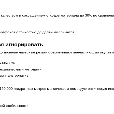
 качеством и сокращением отходов материала до 30% по сравнени
артфонов с точностью до долей миллиметра.
зя игнорировать
ецизионные лазерные резаки обеспечивают впечатляющую окупаем
а 60-80%
механическими методами
ем у альтернатив
0 000 квадратных метров мы сочетаем немецкую оптическую инж
ой стабильности