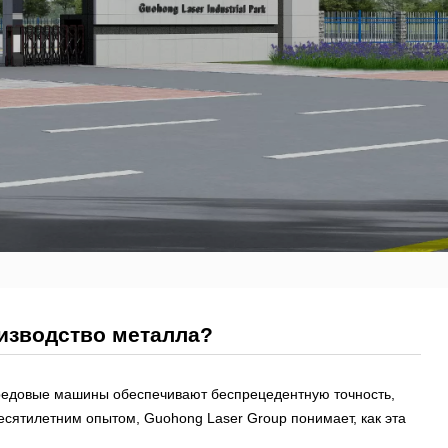
изводство металла?
редовые машины обеспечивают беспрецедентную точность,
есятилетним опытом, Guohong Laser Group понимает, как эта