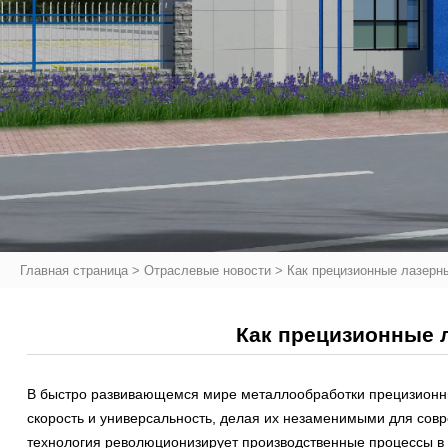
Главная страница
>
Отраслевые новости
>
Как прецизионные лазерн
Как прецизионные 
В быстро развивающемся мире металлообработки прецизионн
скорость и универсальность, делая их незаменимыми для совр
технология революционизирует производственные процессы в 