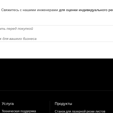
?
Свяжитесь с нашими инженерами
для оценки индивидуального ре
ать перед покупкой
к для вашего бизнеса
Услуга
Продукты
Техническая поддержка
Станок для лазерной резки листов