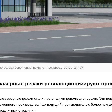
ые резаки революционизируют производство металла?
лазерные резаки революционизируют про
ые лазерные резаки стали настоящими революционерами. Эти пе
еменного производства. Как ведущий производитель с более чем д
различных отраслях.