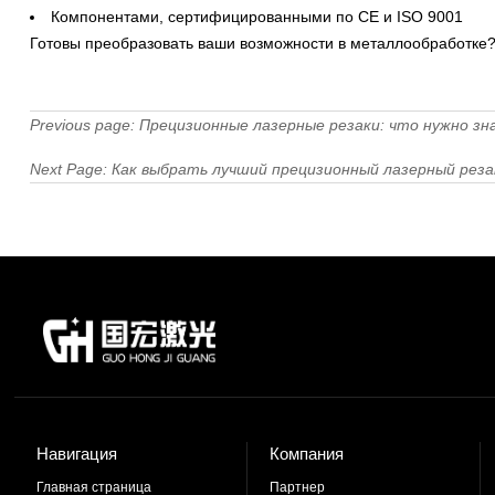
Компонентами, сертифицированными по CE и ISO 9001
Готовы преобразовать ваши возможности в металлообработке
Previous page:
Прецизионные лазерные резаки: что нужно зн
Next Page:
Как выбрать лучший прецизионный лазерный реза
Навигация
Компания
Главная страница
Партнер