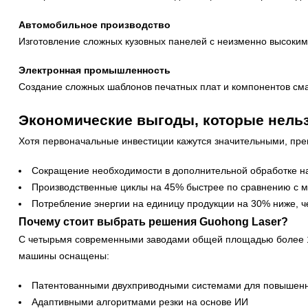
Автомобильное производство
Изготовление сложных кузовных панелей с неизменно высоким
Электронная промышленность
Создание сложных шаблонов печатных плат и компонентов см
Экономические выгоды, которые нель
Хотя первоначальные инвестиции кажутся значительными, пр
Сокращение необходимости в дополнительной обработке н
Производственные циклы на 45% быстрее по сравнению с 
Потребление энергии на единицу продукции на 30% ниже, ч
Почему стоит выбрать решения Guohong Laser?
С четырьмя современными заводами общей площадью более 12
машины оснащены:
Патентованными двухприводными системами для повышенн
Адаптивными алгоритмами резки на основе ИИ