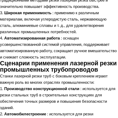
традиционными методами резки лазерная резка быстрее и
значительно повышает эффективность производства.
3.
Широкая применимость
: применимо к различным
материалам, включая углеродистую сталь, нержавеющую
сталь, алюминиевые сплавы и т. д., для удовлетворения
различных промышленных потребностей.
4.
Автоматизированная работа
: оснащен
усовершенствованной системой управления, поддерживает
автоматизированную работу, сокращает ручное вмешательство
и снижает сложность эксплуатации.
Сценарии применения лазерной резки
промышленных трубопроводов
Станки лазерной резки труб с боковым креплением играют
важную роль во многих отраслях промышленности:
1.
Производство конструкционной стали
: используется для
резки стальных труб в строительных конструкциях для
обеспечения точных размеров и повышения безопасности
зданий.
2.
Автомобилестроение
: используется для резки