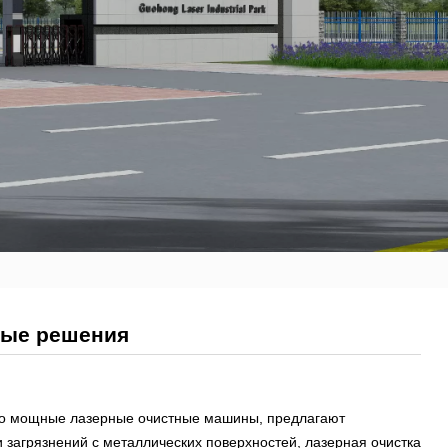
ные решения
но мощные лазерные очистные машины, предлагают
 загрязнений с металлических поверхностей, лазерная очистка