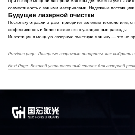
При выборе мощной лазерной машины для очистки учитывайте 
совместимость с вашими материалами. Надежные поставщики
Будущее лазерной очистки
Поскольку отрасли отдают приоритет зеленым технологиям, с
эффективность и более низкие эксплуатационные расходы.
Инвестиции в мощную лазерную очистную машину — это не пр
Previous page:
Лазерные сварочные аппараты: как выбрать 
Next Page:
Боковой установленный станок для лазерной рез