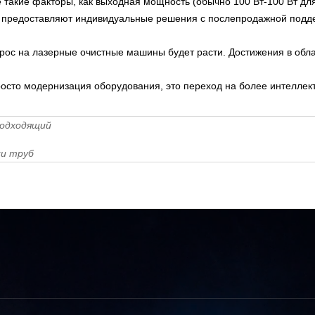
такие факторы, как выходная мощность (обычно 100 Вт-100 Вт дл
 предоставляют индивидуальные решения с послепродажной подд
прос на лазерные очистные машины будет расти. Достижения в об
осто модернизация оборудования, это переход на более интеллек
подходящий
ки труб