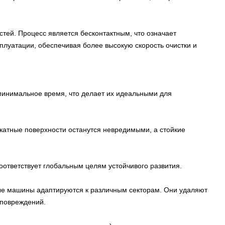
тей. Процесс является бесконтактным, что означает
луатации, обеспечивая более высокую скорость очистки и
инимальное время, что делает их идеальными для
катные поверхности останутся невредимыми, а стойкие
соответствует глобальным целям устойчивого развития.
ые машины адаптируются к различным секторам. Они удаляют
 повреждений.