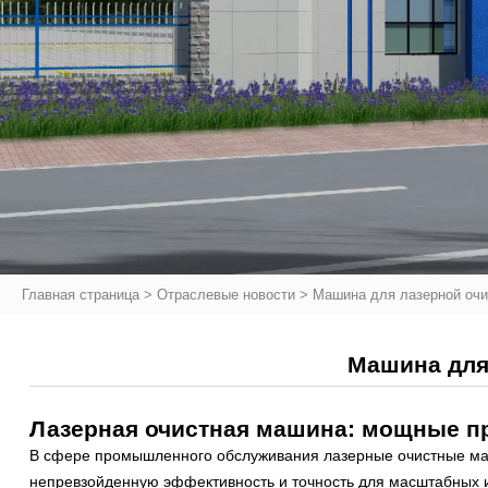
Главная страница
>
Отраслевые новости
>
Машина для лазерной оч
Машина для
Лазерная очистная машина: мощные 
В сфере промышленного обслуживания лазерные очистные ма
непревзойденную эффективность и точность для масштабных и 