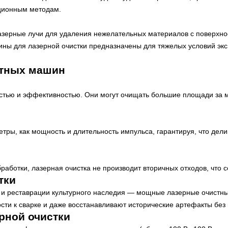
иционным методам.
зерные лучи для удаления нежелательных материалов с поверхнос
ны для лазерной очистки предназначены для тяжелых условий эксп
стных машин
тью и эффективностью. Они могут очищать большие площади за м
ры, как мощность и длительность импульса, гарантируя, что дели
работки, лазерная очистка не производит вторичных отходов, что 
тки
и реставрации культурного наследия — мощные лазерные очистн
сти к сварке и даже восстанавливают исторические артефакты без
рной очистки