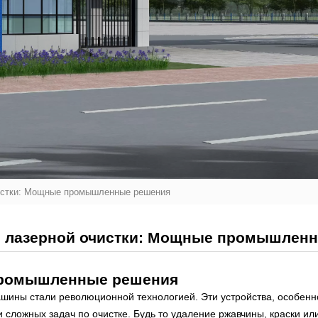
истки: Мощные промышленные решения
 лазерной очистки: Мощные промышлен
промышленные решения
шины стали революционной технологией. Эти устройства, особен
сложных задач по очистке. Будь то удаление ржавчины, краски или