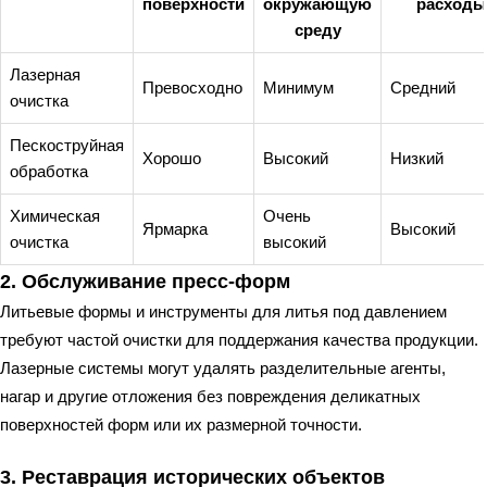
поверхности
окружающую
расходы
среду
Лазерная
Превосходно
Минимум
Средний
очистка
Пескоструйная
Хорошо
Высокий
Низкий
обработка
Химическая
Очень
Ярмарка
Высокий
очистка
высокий
2. Обслуживание пресс-форм
Литьевые формы и инструменты для литья под давлением
требуют частой очистки для поддержания качества продукции.
Лазерные системы могут удалять разделительные агенты,
нагар и другие отложения без повреждения деликатных
поверхностей форм или их размерной точности.
3. Реставрация исторических объектов