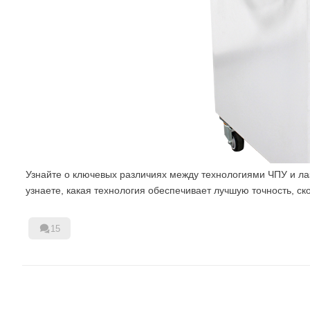
Узнайте о ключевых различиях между технологиями ЧПУ и лаз
узнаете, какая технология обеспечивает лучшую точность, ск

15