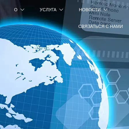
О
УСЛУГА
НОВОСТИ



СВЯЗАТЬСЯ С НАМИ