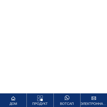




ДОМ
ПРОДУКТ
ВОТСАП
ЭЛЕКТРОННАЯ ПОЧТА