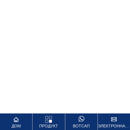




ДОМ
ПРОДУКТ
ВОТСАП
ЭЛЕКТРОННАЯ ПОЧТА