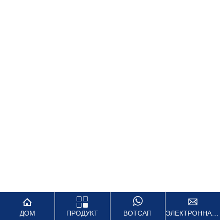




ДОМ
ПРОДУКТ
ВОТСАП
ЭЛЕКТРОННАЯ ПОЧТА