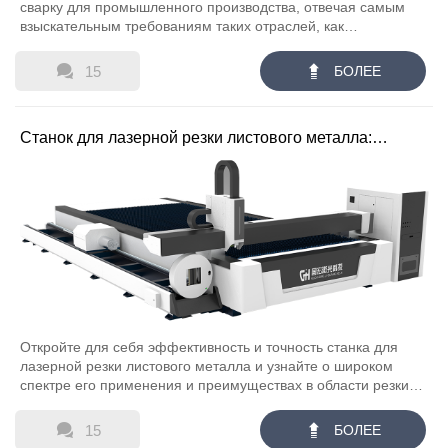
сварку для промышленного производства, отвечая самым
взыскательным требованиям таких отраслей, как
автомобильная и аэрокосмическая.


15
БОЛЕЕ
Станок для лазерной резки листового металла:
Эффективные решения для резки металла
Откройте для себя эффективность и точность станка для
лазерной резки листового металла и узнайте о широком
спектре его применения и преимуществах в области резки
металла.


15
БОЛЕЕ