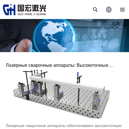



Лазерные сварочные аппараты: Высокоточные
решения для промышленного производства
Лазерные сварочные аппараты обеспечивают высокоточную