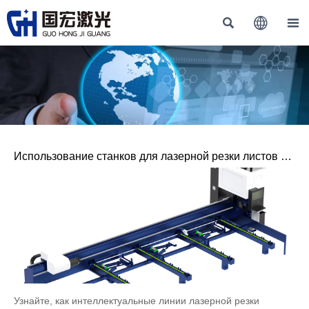



Использование станков для лазерной резки листов и
труб в производстве
Узнайте, как интеллектуальные линии лазерной резки