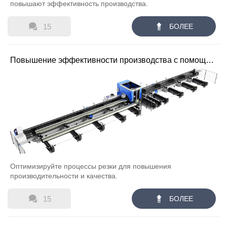
повышают эффективность производства.


15
БОЛЕЕ
Повышение эффективности производства с помощью
станков для лазерной резки труб
Оптимизируйте процессы резки для повышения
производительности и качества.


15
БОЛЕЕ